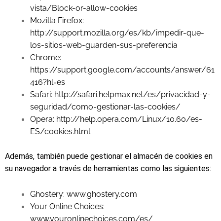
vista/Block-or-allow-cookies
Mozilla Firefox:
http://support.mozilla.org/es/kb/impedir-que-
los-sitios-web-guarden-sus-preferencia
Chrome:
https://support.google.com/accounts/answer/61
416?hl=es
Safari: http://safari.helpmax.net/es/privacidad-y-
seguridad/como-gestionar-las-cookies/
Opera: http://help.opera.com/Linux/10.60/es-
ES/cookies.html
Además, también puede gestionar el almacén de cookies en
su navegador a través de herramientas como las siguientes:
Ghostery: www.ghostery.com
Your Online Choices:
www.youronlinechoices.com/es/